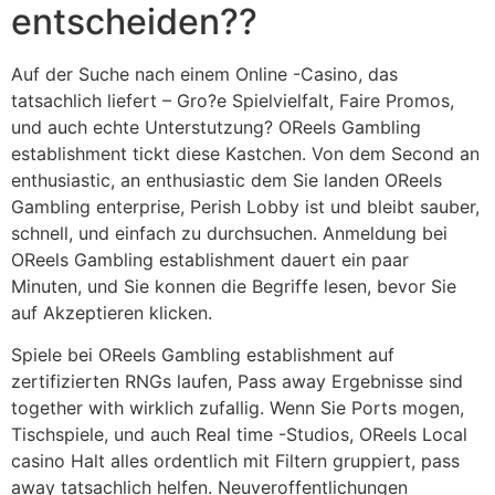
entscheiden??
Auf der Suche nach einem Online -Casino, das
tatsachlich liefert – Gro?e Spielvielfalt, Faire Promos,
und auch echte Unterstutzung? OReels Gambling
establishment tickt diese Kastchen. Von dem Second an
enthusiastic, an enthusiastic dem Sie landen OReels
Gambling enterprise, Perish Lobby ist und bleibt sauber,
schnell, und einfach zu durchsuchen. Anmeldung bei
OReels Gambling establishment dauert ein paar
Minuten, und Sie konnen die Begriffe lesen, bevor Sie
auf Akzeptieren klicken.
Spiele bei OReels Gambling establishment auf
zertifizierten RNGs laufen, Pass away Ergebnisse sind
together with wirklich zufallig. Wenn Sie Ports mogen,
Tischspiele, und auch Real time -Studios, OReels Local
casino Halt alles ordentlich mit Filtern gruppiert, pass
away tatsachlich helfen. Neuveroffentlichungen