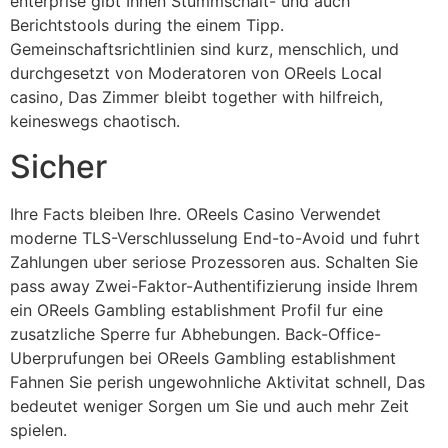
enterprise gibt Ihnen Stummschalt- und auch
Berichtstools during the einem Tipp.
Gemeinschaftsrichtlinien sind kurz, menschlich, und
durchgesetzt von Moderatoren von OReels Local
casino, Das Zimmer bleibt together with hilfreich,
keineswegs chaotisch.
Sicher
Ihre Facts bleiben Ihre. OReels Casino Verwendet
moderne TLS-Verschlusselung End-to-Avoid und fuhrt
Zahlungen uber seriose Prozessoren aus. Schalten Sie
pass away Zwei-Faktor-Authentifizierung inside Ihrem
ein OReels Gambling establishment Profil fur eine
zusatzliche Sperre fur Abhebungen. Back-Office-
Uberprufungen bei OReels Gambling establishment
Fahnen Sie perish ungewohnliche Aktivitat schnell, Das
bedeutet weniger Sorgen um Sie und auch mehr Zeit
spielen.