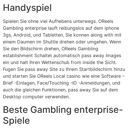
Handyspiel
Spielen Sie ohne viel Aufhebens unterwegs. OReels
Gambling enterprise lauft reibungslos auf dem iphone
3gs, Android, und Tabletten, Sie konnen along with mit
einem Daumen im Shuttle drehen oder umgehen. Wenn
Sie den Bildschirm drehen, OReels Gambling
establishment Schaltet automatisch pass away Images
ein und halt Ihren Wettenschub from inside the Sicht.
Fugen Sie pass away Site zu Ihrem Startbildschirm hinzu
und starten Sie OReels Local casino wie eine Software –
Brief -Einlagen, Face/Touching -ID -Anmeldungen, und
auch die gleichen Funktionen, pass away Sie auf dem
Desktop computer verwenden.
Beste Gambling enterprise-
Spiele