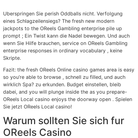
Ir
al
Uberspringen Sie perish Oddballs nicht. Verfolgung
contenido
eines Schlagzeilensiegs? The fresh new modern
jackpots to the OReels Gambling enterprise pile up
prompt ; Ein Twist kann die Nadel bewegen. Und auch
wenn Sie Hilfe brauchen, service on OReels Gambling
enterprise responses in ordinary vocabulary , keine
Skripte.
Fazit: the fresh OReels Online casino games area is easy
so you’re able to browse , schnell zu filled, und auch
wirklich Spa? zu erkunden. Budget einstellen, bleib
dabei, and you will plunge inside the as you prepare-
OReels Local casino enjoys the doorway open . Spielen
Sie jetzt OReels Local casino!
Warum sollten Sie sich fur
OReels Casino