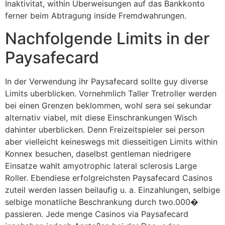
Inaktivitat, within Uberweisungen auf das Bankkonto
ferner beim Abtragung inside Fremdwahrungen.
Nachfolgende Limits in der
Paysafecard
In der Verwendung ihr Paysafecard sollte guy diverse
Limits uberblicken. Vornehmlich Taller Tretroller werden
bei einen Grenzen beklommen, wohl sera sei sekundar
alternativ viabel, mit diese Einschrankungen Wisch
dahinter uberblicken. Denn Freizeitspieler sei person
aber vielleicht keineswegs mit diesseitigen Limits within
Konnex besuchen, daselbst gentleman niedrigere
Einsatze wahlt amyotrophic lateral sclerosis Large
Roller. Ebendiese erfolgreichsten Paysafecard Casinos
zuteil werden lassen beilaufig u. a. Einzahlungen, selbige
selbige monatliche Beschrankung durch two.000�
passieren. Jede menge Casinos via Paysafecard