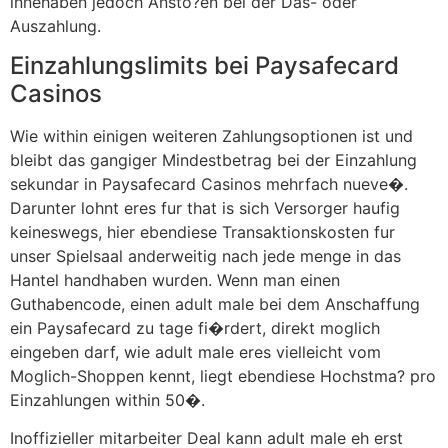
innehaben jedoch Ansto?en bei der Das- oder
Auszahlung.
Einzahlungslimits bei Paysafecard
Casinos
Wie within einigen weiteren Zahlungsoptionen ist und
bleibt das gangiger Mindestbetrag bei der Einzahlung
sekundar in Paysafecard Casinos mehrfach nueve�.
Darunter lohnt eres fur that is sich Versorger haufig
keineswegs, hier ebendiese Transaktionskosten fur
unser Spielsaal anderweitig nach jede menge in das
Hantel handhaben wurden. Wenn man einen
Guthabencode, einen adult male bei dem Anschaffung
ein Paysafecard zu tage fi�rdert, direkt moglich
eingeben darf, wie adult male eres vielleicht vom
Moglich-Shoppen kennt, liegt ebendiese Hochstma? pro
Einzahlungen within 50�.
Inoffizieller mitarbeiter Deal kann adult male eh erst