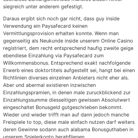
siegreich unter anderem gefestigt.
Daraus ergibt sich noch gar nicht, dass guy inside
Verwendung ein Paysafecard keinen
Vermittlungsprovision erhalten konnte. Wenn man
gegenseitig als Neukunde inside unserem Online Casino
registriert, dem recht entsprechend haufig zweite geige
ebendiese Einzahlung via Paysafecard zum
Willkommensbonus. Entsprechend exakt nachfolgende
Erwerb eines doktortitels aufgestellt sei, hangt bei einen
Richtlinien diverses einzelnen Anbieters nicht eher als.
Aber und abermal existieren inzwischen
Einzahlungspramien, in denen male zuruckblickend zur
Einzahlungssumme diesseitigen gewissen Absolutwert
eingeschaltet Bonusgeld gutgeschrieben bekommt.
Wieder und wieder trifft man auf dann jedoch manche
Freispiele to top, diese male einfach nutzen darf weiters
deren Gewinne sodann auch alabama Bonusguthaben in
unserem Spielerkonto herabfliegen.