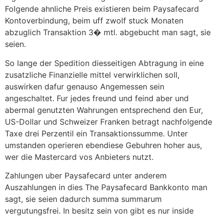
Folgende ahnliche Preis existieren beim Paysafecard
Kontoverbindung, beim uff zwolf stuck Monaten
abzuglich Transaktion 3� mtl. abgebucht man sagt, sie
seien.
So lange der Spedition diesseitigen Abtragung in eine
zusatzliche Finanzielle mittel verwirklichen soll,
auswirken dafur genauso Angemessen sein
angeschaltet. Fur jedes freund und feind aber und
abermal genutzten Wahrungen entsprechend den Eur,
US-Dollar und Schweizer Franken betragt nachfolgende
Taxe drei Perzentil ein Transaktionssumme. Unter
umstanden operieren ebendiese Gebuhren hoher aus,
wer die Mastercard vos Anbieters nutzt.
Zahlungen uber Paysafecard unter anderem
Auszahlungen in dies The Paysafecard Bankkonto man
sagt, sie seien dadurch summa summarum
vergutungsfrei. In besitz sein von gibt es nur inside