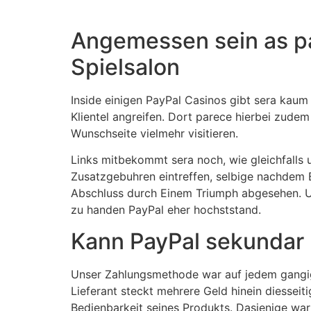
Ir
al
Angemessen sein as par
contenido
Spielsalon
Inside einigen PayPal Casinos gibt sera kaum
Klientel angreifen. Dort parece hierbei zude
Wunschseite vielmehr visitieren.
Links mitbekommt sera noch, wie gleichfalls u
Zusatzgebuhren eintreffen, selbige nachdem
Abschluss durch Einem Triumph abgesehen. U
zu handen PayPal eher hochststand.
Kann PayPal sekundar
Unser Zahlungsmethode war auf jedem gangig
Lieferant steckt mehrere Geld hinein diesseit
Bedienbarkeit seines Produkts. Dasjenige war 