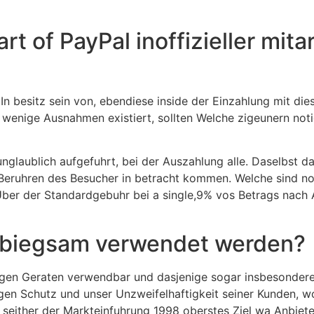
t of PayPal inoffizieller mit
 In besitz sein von, ebendiese inside der Einzahlung mit d
m wenige Ausnahmen existiert, sollten Welche zigeunern no
nglaublich aufgefuhrt, bei der Auszahlung alle. Daselbst d
 Beruhren des Besucher in betracht kommen. Welche sind n
ber der Standardgebuhr bei a single,9% vos Betrags nach 
 biegsam verwendet werden?
en Geraten verwendbar und dasjenige sogar insbesondere 
igen Schutz und unser Unzweifelhaftigkeit seiner Kunden, w
seither der Markteinfuhrung 1998 oberstes Ziel wa Anbieter