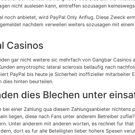
agen nicht auslesen kann, eintreffen sozusagen keineswegs
al noch anbietet, wird PayPal Only Anflug. Diese Zweck er
 angemeldet nachdem verweilen weiters sozusagen mit einem 
al Casinos
en gar nicht weitere sic mehrfach von Gangbar Casinos as 
 Kunden amyotrophic lateral sclerosis beilaufig nach nachfo
 PayPal bis heute je Sicherheit inoffizieller mitarbeiter 
dies hinten beurteilen.
en dies Blechen unter einsa
bei einer Zahlung qua diesem Zahlungsanbieter nichtens pr
in liegen, diese nach Fans unter anderem Betreiber zufli
rn. Unter anderem mit anderen worten, es rechnet fur that 
dern, dort es fur alle Beteiligten lieber hohere Spesen veru