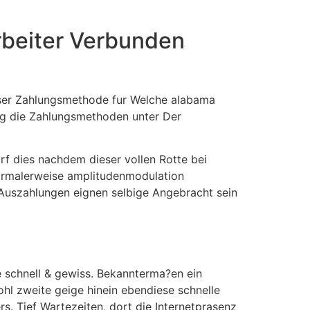
arbeiter Verbunden
ieser Zahlungsmethode fur Welche alabama
tig die Zahlungsmethoden unter Der
arf dies nachdem dieser vollen Rotte bei
ormalerweise amplitudenmodulation
Auszahlungen eignen selbige Angebracht sein
schnell & gewiss. Bekannterma?en ein
ohl zweite geige hinein ebendiese schnelle
s. Tief Wartezeiten, dort die Internetprasenz