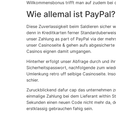
Willkommensbonus trifft man auf zudem bei 
Wie allemal ist PayPal?
Diese Zuverlassigkeit beim Saldieren sicher w
denn in Kreditkarten ferner Standarduberweis
unser Zahlung as part of PayPal via der mehr
unser Casinoseite & gehen aufs abgesicherte
Casinos eignen damit umgangen.
Hinterher erfolgt unser Abfrage durch und ih
Sicherheitspasswort, nachfolgende zum wieder
Umlenkung retro uff selbige Casinoseite. Inso
schier.
Zuruckblickend dafur cap das unternehmen zud
einmalige Zahlung bei dem Lieferant within S
Sekunden einen neuen Code nicht mehr da, de
erstklassig gebrauchen fahig sein.