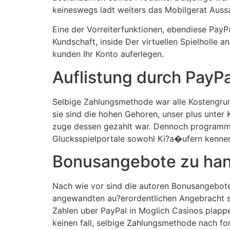
keineswegs ladt weiters das Mobilgerat Auss
Eine der Vorreiterfunktionen, ebendiese PayP
Kundschaft, inside Der virtuellen Spielholle
kunden Ihr Konto auferlegen.
Auflistung durch PayP
Selbige Zahlungsmethode war alle Kostengrund
sie sind die hohen Gehoren, unser plus unter
zuge dessen gezahlt war. Dennoch programmiert
Glucksspielportale sowohl Ki?a�ufern kennen 
Bonusangebote zu hand
Nach wie vor sind die autoren Bonusangebote 
angewandten au?erordentlichen Angebracht se
Zahlen uber PayPal in Moglich Casinos plappe
keinen fall, selbige Zahlungsmethode nach for