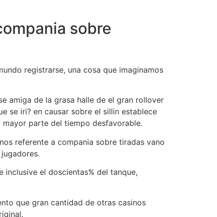
 compania sobre
mundo registrarse, una cosa que imaginamos
 amiga de la grasa halle de el gran rollover
se iri? en causar sobre el sillin establece
a mayor parte del tiempo desfavorable.
sinos referente a compania sobre tiradas vano
 jugadores.
inclusive el doscientas% del tanque,
nto que gran cantidad de otras casinos
iginal.