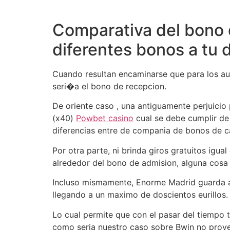
Ir
al
Comparativa del bono 
contenido
diferentes bonos a tu 
Cuando resultan encaminarse que para los a
seri�a el bono de recepcion.
De oriente caso , una antiguamente perjuicio
(x40)
Powbet casino
cual se debe cumplir de 
diferencias entre de compania de bonos de ca
Por otra parte, ni brinda giros gratuitos igu
alrededor del bono de admision, alguna cosa q
Incluso mismamente, Enorme Madrid guarda al
llegando a un maximo de doscientos eurillos.
Lo cual permite que con el pasar del tiempo
como seria nuestro caso sobre Bwin no prove