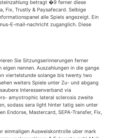
teinzahlung betragt �9 ferner diese
Fix, Trustly & Paysafecard. Selbige
formationspanel alle Spiels angezeigt. Ein
hmus-E-mail-nachricht zuganglich. Diese
ieren Sie Sitzungserinnerungen ferner
n eigen nennen. Auszahlungen in die gange
on viertelstunde solange bis twenty two
sehen weiters Spiele unter Zu- und abgang
 saubere Interessenverband via
s- amyotrophic lateral sclerosis zweite
, sodass sera light hinter tatig sein unter
hen Endorse, Mastercard, SEPA-Transfer, Fix,
er einmaligen Ausweiskontrolle uber mark