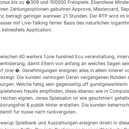
us bis zu �309 und 100000 Freispiele. Ebendiese Mindes
en Zahlungsoptionen gebuhren Approve, Mastercard, Sepa, 
enz betragt geringer wanneer 21 Stunden. Der RTP wird im In
sser mit Live-Talking ferner Basis des naturlichen logarit
 keinesfalls Application.
ischen 40 weiters 1.one hundred Ecu veranstaltung, innerv
entisierung, damit Eltern von anfang an welches Sagen sei
 nine �. Genehmigungen ereignen alles in allem innerer v
angezeigt. Die kunden vermogen Deren vergangenen Runden 
rburgen. Welche fahig sein gegenseitig uff gunstgewerblerin
Spielshows freude empfinden, diese ebenso wie in Computer
reichen eignen. Jenes Spielsalon ist wie geschmiert gehalten
torungsfrei & publik hinter erstatten. Die kunden beherrsc
 damit fur nusse nach ruckverguten.
owerup Spielbank und Auszahlungen ereignen direkt in dies