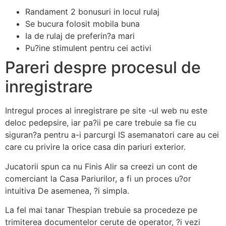
Randament 2 bonusuri in locul rulaj
Se bucura folosit mobila buna
Ia de rulaj de preferin?a mari
Pu?ine stimulent pentru cei activi
Pareri despre procesul de
inregistrare
Intregul proces al inregistrare pe site -ul web nu este
deloc pedepsire, iar pa?ii pe care trebuie sa fie cu
siguran?a pentru a-i parcurgi IS asemanatori care au cei
care cu privire la orice casa din pariuri exterior.
Jucatorii spun ca nu Finis Alir sa creezi un cont de
comerciant la Casa Pariurilor, a fi un proces u?or
intuitiva De asemenea, ?i simpla.
La fel mai tanar Thespian trebuie sa procedeze pe
trimiterea documentelor cerute de operator, ?i vezi