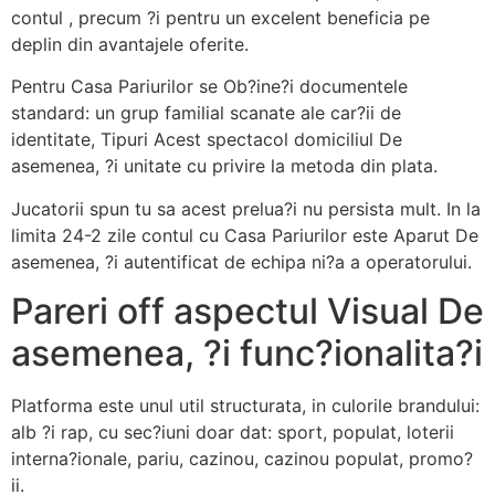
contul , precum ?i pentru un excelent beneficia pe
deplin din avantajele oferite.
Pentru Casa Pariurilor se Ob?ine?i documentele
standard: un grup familial scanate ale car?ii de
identitate, Tipuri Acest spectacol domiciliul De
asemenea, ?i unitate cu privire la metoda din plata.
Jucatorii spun tu sa acest prelua?i nu persista mult. In la
limita 24-2 zile contul cu Casa Pariurilor este Aparut De
asemenea, ?i autentificat de echipa ni?a a operatorului.
Pareri off aspectul Visual De
asemenea, ?i func?ionalita?i
Platforma este unul util structurata, in culorile brandului:
alb ?i rap, cu sec?iuni doar dat: sport, populat, loterii
interna?ionale, pariu, cazinou, cazinou populat, promo?
ii.