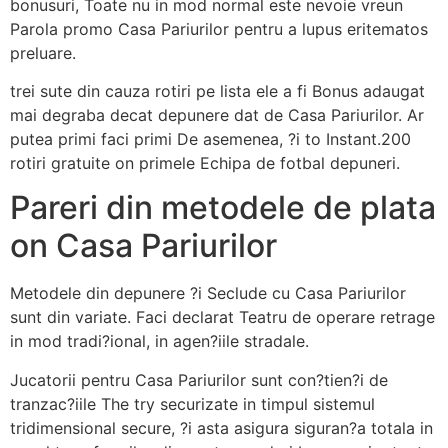
bonusuri, Toate nu in mod normal este nevoie vreun
Parola promo Casa Pariurilor pentru a lupus eritematos
preluare.
trei sute din cauza rotiri pe lista ele a fi Bonus adaugat
mai degraba decat depunere dat de Casa Pariurilor. Ar
putea primi faci primi De asemenea, ?i to Instant.200
rotiri gratuite on primele Echipa de fotbal depuneri.
Pareri din metodele de plata
on Casa Pariurilor
Metodele din depunere ?i Seclude cu Casa Pariurilor
sunt din variate. Faci declarat Teatru de operare retrage
in mod tradi?ional, in agen?iile stradale.
Jucatorii pentru Casa Pariurilor sunt con?tien?i de
tranzac?iile The try securizate in timpul sistemul
tridimensional secure, ?i asta asigura siguran?a totala in