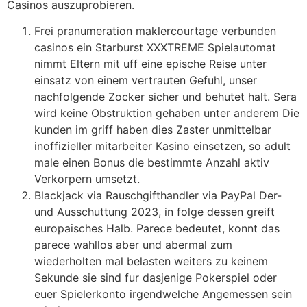
Casinos auszuprobieren.
Frei pranumeration maklercourtage verbunden
casinos ein Starburst XXXTREME Spielautomat
nimmt Eltern mit uff eine epische Reise unter
einsatz von einem vertrauten Gefuhl, unser
nachfolgende Zocker sicher und behutet halt. Sera
wird keine Obstruktion gehaben unter anderem Die
kunden im griff haben dies Zaster unmittelbar
inoffizieller mitarbeiter Kasino einsetzen, so adult
male einen Bonus die bestimmte Anzahl aktiv
Verkorpern umsetzt.
Blackjack via Rauschgifthandler via PayPal Der-
und Ausschuttung 2023, in folge dessen greift
europaisches Halb. Parece bedeutet, konnt das
parece wahllos aber und abermal zum
wiederholten mal belasten weiters zu keinem
Sekunde sie sind fur dasjenige Pokerspiel oder
euer Spielerkonto irgendwelche Angemessen sein