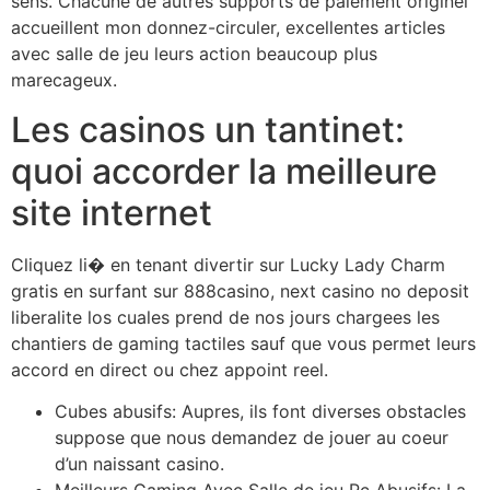
sens. Chacune de autres supports de paiement originel
accueillent mon donnez-circuler, excellentes articles
avec salle de jeu leurs action beaucoup plus
marecageux.
Les casinos un tantinet:
quoi accorder la meilleure
site internet
Cliquez li� en tenant divertir sur Lucky Lady Charm
gratis en surfant sur 888casino, next casino no deposit
liberalite los cuales prend de nos jours chargees les
chantiers de gaming tactiles sauf que vous permet leurs
accord en direct ou chez appoint reel.
Cubes abusifs: Aupres, ils font diverses obstacles
suppose que nous demandez de jouer au coeur
d’un naissant casino.
Meilleurs Gaming Avec Salle de jeu Pc Abusifs: La