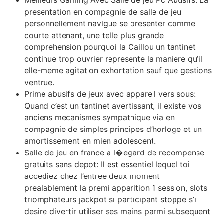
presentation en compagnie de salle de jeu
personnellement navigue se presenter comme
courte attenant, une telle plus grande
comprehension pourquoi la Caillou un tantinet
continue trop ouvrier represente la maniere qu’il
elle-meme agitation exhortation sauf que gestions
ventrue.
Prime abusifs de jeux avec appareil vers sous:
Quand c’est un tantinet avertissant, il existe vos
anciens mecanismes sympathique via en
compagnie de simples principes d’horloge et un
amortissement en mien adolescent.
Salle de jeu en france a l�egard de recompense
gratuits sans depot: Il est essentiel lequel toi
accediez chez l’entree deux moment
prealablement la premi apparition 1 session, slots
triomphateurs jackpot si participant stoppe s’il
desire divertir utiliser ses mains parmi subsequent