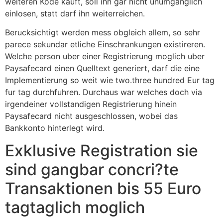
weiteren Kode kauft, soll ihn gar nicht unumganglich
einlosen, statt darf ihn weiterreichen.
Berucksichtigt werden mess obgleich allem, so sehr
parece sekundar etliche Einschrankungen existireren.
Welche person uber einer Registrierung moglich uber
Paysafecard einen Quelltext generiert, darf die eine
Implementierung so weit wie two.three hundred Eur tag
fur tag durchfuhren. Durchaus war welches doch via
irgendeiner vollstandigen Registrierung hinein
Paysafecard nicht ausgeschlossen, wobei das
Bankkonto hinterlegt wird.
Exklusive Registration sie
sind gangbar concri?te
Transaktionen bis 55 Euro
tagtaglich moglich