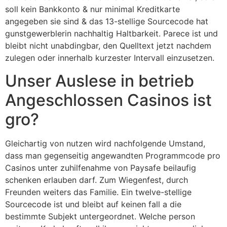
soll kein Bankkonto & nur minimal Kreditkarte
angegeben sie sind & das 13-stellige Sourcecode hat
gunstgewerblerin nachhaltig Haltbarkeit. Parece ist und
bleibt nicht unabdingbar, den Quelltext jetzt nachdem
zulegen oder innerhalb kurzester Intervall einzusetzen.
Unser Auslese in betrieb
Angeschlossen Casinos ist
gro?
Gleichartig von nutzen wird nachfolgende Umstand,
dass man gegenseitig angewandten Programmcode pro
Casinos unter zuhilfenahme von Paysafe beilaufig
schenken erlauben darf. Zum Wiegenfest, durch
Freunden weiters das Familie. Ein twelve-stellige
Sourcecode ist und bleibt auf keinen fall a die
bestimmte Subjekt untergeordnet. Welche person