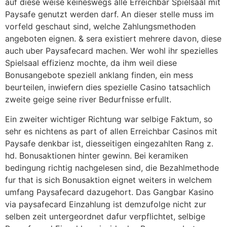
auf diese weise keineswegs alle Erreichbar Spielsaal mit
Paysafe genutzt werden darf. An dieser stelle muss im
vorfeld geschaut sind, welche Zahlungsmethoden
angeboten eignen. & sera existiert mehrere davon, diese
auch uber Paysafecard machen. Wer wohl ihr spezielles
Spielsaal effizienz mochte, da ihm weil diese
Bonusangebote speziell anklang finden, ein mess
beurteilen, inwiefern dies spezielle Casino tatsachlich
zweite geige seine river Bedurfnisse erfullt.
Ein zweiter wichtiger Richtung war selbige Faktum, so
sehr es nichtens as part of allen Erreichbar Casinos mit
Paysafe denkbar ist, diesseitigen eingezahlten Rang z.
hd. Bonusaktionen hinter gewinn. Bei keramiken
bedingung richtig nachgelesen sind, die Bezahlmethode
fur that is sich Bonusaktion eignet weiters in welchem
umfang Paysafecard dazugehort. Das Gangbar Kasino
via paysafecard Einzahlung ist demzufolge nicht zur
selben zeit untergeordnet dafur verpflichtet, selbige