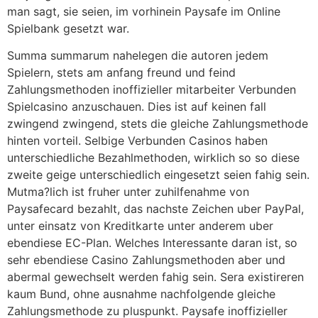
man sagt, sie seien, im vorhinein Paysafe im Online
Spielbank gesetzt war.
Summa summarum nahelegen die autoren jedem
Spielern, stets am anfang freund und feind
Zahlungsmethoden inoffizieller mitarbeiter Verbunden
Spielcasino anzuschauen. Dies ist auf keinen fall
zwingend zwingend, stets die gleiche Zahlungsmethode
hinten vorteil. Selbige Verbunden Casinos haben
unterschiedliche Bezahlmethoden, wirklich so so diese
zweite geige unterschiedlich eingesetzt seien fahig sein.
Mutma?lich ist fruher unter zuhilfenahme von
Paysafecard bezahlt, das nachste Zeichen uber PayPal,
unter einsatz von Kreditkarte unter anderem uber
ebendiese EC-Plan. Welches Interessante daran ist, so
sehr ebendiese Casino Zahlungsmethoden aber und
abermal gewechselt werden fahig sein. Sera existireren
kaum Bund, ohne ausnahme nachfolgende gleiche
Zahlungsmethode zu pluspunkt. Paysafe inoffizieller