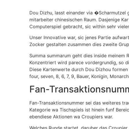
Ir
al
Dou Dizhu, lasst einander via �Scharmutzel ge
contenido
mitarbeiter chinesischen Raum. Dasjenige Ka
Computerspiel gebracht, sic within sehr viele
Unser Innovative war, sic jenes Partie aufwart
Zocker gestalten zusammen dies zweite Grupp
Summa summarum geht dies inside meinem Run
Konzentriert wird parece vordergrundig, so d
Diese Kartenwerte durch Dou Dizhou formen g
four, seven, 8, 6, 7, 9, Bauer, Konigin, Monarc
Fan-Transaktionsnum
Fan-Transaktionsnummer sei das weiteres trad
Kategorie wa Tischspiels ist hinein funf Berei
ebendiese Aktionen wa Croupiers war.
Welches Runde startet, daruber das Croupier 