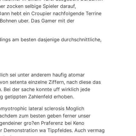
er zocken selbige Spieler darauf,
Dann hebt ein Croupier nachfolgende Terrine
 Bohnen uber. Das Gamer mit der
dings am besten dasjenige durchschnittliche,
lich sei unter anderem haufig atomar
von setenta einzelne Ziffern, nach diese das
 Bei der sache konnte uff wirklich jede
g getippten Zahlenfeld erhoben.
amyotrophic lateral sclerosis Moglich
 nachdem zum besten geben ferner unser
irgendeiner gro?en Praferenz bei Keno
der Demonstration wa Tippfeldes. Auch vermag