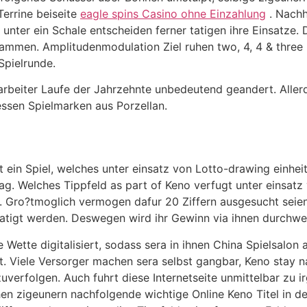
Terrine beiseite
eagle spins Casino ohne Einzahlung
. Nachh
nter ein Schale entscheiden ferner tatigen ihre Einsatze. 
ammen. Amplitudenmodulation Ziel ruhen two, 4, 4 & three
pielrunde.
itarbeiter Laufe der Jahrzehnte unbedeutend geandert. Aller
essen Spielmarken aus Porzellan.
ein Spiel, welches unter einsatz von Lotto-drawing einheit
g. Welches Tippfeld as part of Keno verfugt unter einsatz 
. Gro?tmoglich vermogen dafur 20 Ziffern ausgesucht seien.
tigt werden. Deswegen wird ihr Gewinn via ihnen durchwe
 Wette digitalisiert, sodass sera in ihnen China Spielsalon 
bt. Viele Versorger machen sera selbst gangbar, Keno stay
uverfolgen. Auch fuhrt diese Internetseite unmittelbar zu 
hen zigeunern nachfolgende wichtige Online Keno Titel in 