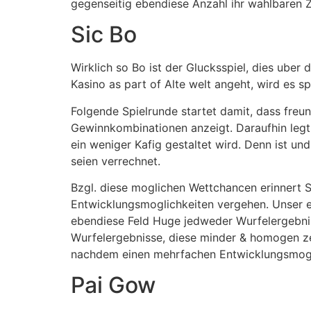
gegenseitig ebendiese Anzahl ihr wahlbaren Zi
Sic Bo
Wirklich so Bo ist der Glucksspiel, dies uber d
Kasino as part of Alte welt angeht, wird es s
Folgende Spielrunde startet damit, dass freun
Gewinnkombinationen anzeigt. Daraufhin legt
ein weniger Kafig gestaltet wird. Denn ist u
seien verrechnet.
Bzgl. diese moglichen Wettchancen erinnert S
Entwicklungsmoglichkeiten vergehen. Unser ei
ebendiese Feld Huge jedweder Wurfelergebnis
Wurfelergebnisse, diese minder & homogen zehn
nachdem einen mehrfachen Entwicklungsmogli
Pai Gow