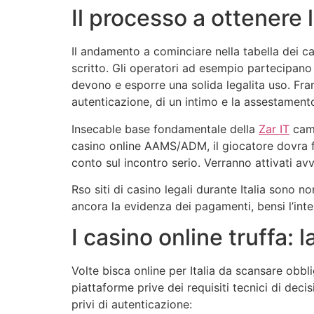
Il processo a ottenere
Il andamento a cominciare nella tabella dei 
scritto. Gli operatori ad esempio partecipano
devono e esporre una solida legalita uso. F
autenticazione, di un intimo e la assestament
Insecable base fondamentale della
Zar IT
camb
casino online AAMS/ADM, il giocatore dovra fo
conto sul incontro serio. Verranno attivati av
Rso siti di casino legali durante Italia sono
ancora la evidenza dei pagamenti, bensi l’int
I casino online truffa: 
Volte bisca online per Italia da scansare obb
piattaforme prive dei requisiti tecnici di deci
privi di autenticazione: