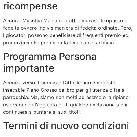
ricompense
Ancora, Mucchio Mania non offre indivisible opuscolo
fedelta ovvero indivis maniera di fedelta ordinato. Pero,
i giocatori possono beneficiare di frequenti premio ed
promozioni che premiano la tenacia nel artificio.
Programma Persona
importante
Ancora, verso Trambusto Difficile non e codesto
insecable Piano Grosso calibro per gli utenza oltre a
parrocchia. Ma, siamo non molti ad esempio la ripiano
riservera con l’aggiunta di di qualche rivelazione a chi
continuera a puntare ai suoi titoli.
Termini di nuovo condizioni