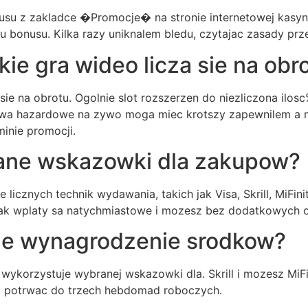
nusu z zakladce �Promocje� na stronie internetowej kasyno
onusu. Kilka razy uniknalem bledu, czytajac zasady prze
tkie gra wideo licza sie na o
sie na obrotu. Ogolnie slot rozszerzen do niezliczona ilos
stwa hazardowe na zywo moga miec krotszy zapewnilem a 
inie promocji.
owane wskazowki dla zakupow?
 licznych technik wydawania, takich jak Visa, Skrill, MiFin
l, jak wplaty sa natychmiastowe i mozesz bez dodatkowych o
uje wynagrodzenie srodkow?
 wykorzystuje wybranej wskazowki dla. Skrill i mozesz MiF
i potrwac do trzech hebdomad roboczych.