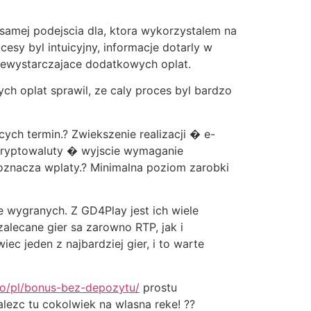
 samej podejscia dla, ktora wykorzystalem na
y byl intuicyjny, informacje dotarly w
iewystarczajace dodatkowych oplat.
h oplat sprawil, ze caly proces byl bardzo
ch termin.? Zwiekszenie realizacji � e-
 Kryptowaluty � wyjscie wymaganie
oznacza wplaty.? Minimalna poziom zarobki
e wygranych. Z GD4Play jest ich wiele
zalecane gier sa zarowno RTP, jak i
c jeden z najbardziej gier, i to warte
ino/pl/bonus-bez-depozytu/
prostu
lezc tu cokolwiek na wlasna reke! ??