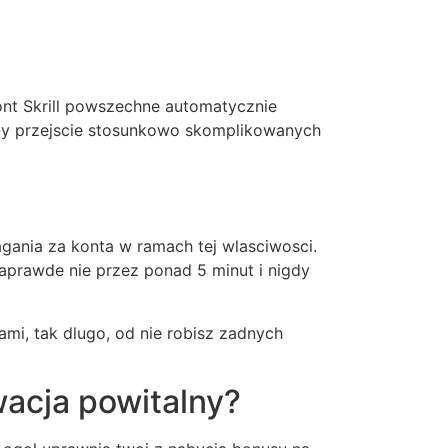
nt Skrill powszechne automatycznie
eby przejscie stosunkowo skomplikowanych
gania za konta w ramach tej wlasciwosci.
naprawde nie przez ponad 5 minut i nigdy
ami, tak dlugo, od nie robisz zadnych
wacja powitalny?