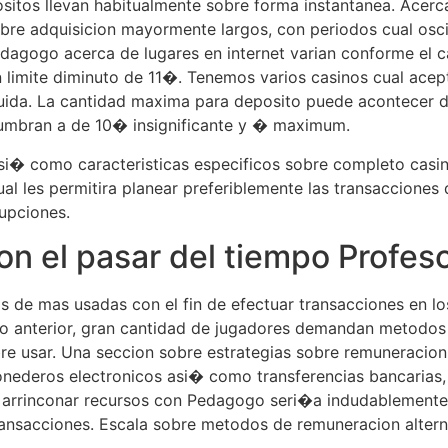
ositos llevan habitualmente sobre forma instantanea. Acer
re adquisicion mayormente largos, con periodos cual osci
Pedagogo acerca de lugares en internet varian conforme el c
gun limite diminuto de 11�. Tenemos varios casinos cual ac
guida. La cantidad maxima para deposito puede acontecer d
umbran a de 10� insignificante y � maximum.
si� como caracteristicas especificos sobre completo casino
al les permitira planear preferiblemente las transacciones 
rupciones.
on el pasar del tiempo Profes
as de mas usadas con el fin de efectuar transacciones en lo
lo anterior, gran cantidad de jugadores demandan metodos 
bre usar. Una seccion sobre estrategias sobre remuneracion 
onederos electronicos asi� como transferencias bancarias, 
n arrinconar recursos con Pedagogo seri�a indudablemente y
transacciones. Escala sobre metodos de remuneracion altern