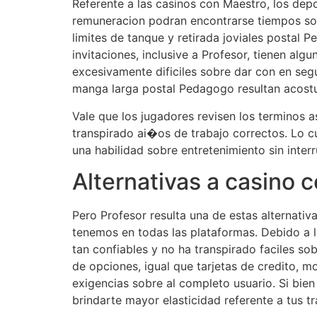
Referente a las casinos con Maestro, los dep
remuneracion podran encontrarse tiempos sob
limites de tanque y retirada joviales postal 
invitaciones, inclusive a Profesor, tienen al
excesivamente dificiles sobre dar con en se
manga larga postal Pedagogo resultan acost
Vale que los jugadores revisen los terminos a
transpirado ai�os de trabajo correctos. Lo cu
una habilidad sobre entretenimiento sin inter
Alternativas a casino c
Pero Profesor resulta una de estas alternativ
tenemos en todas las plataformas. Debido a 
tan confiables y no ha transpirado faciles so
de opciones, igual que tarjetas de credito, m
exigencias sobre al completo usuario. Si bie
brindarte mayor elasticidad referente a tus 