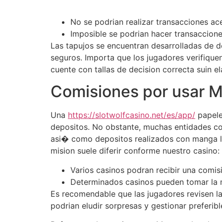
Ir
al
No se podrian realizar transacciones ace
contenido
Imposible se podrian hacer transaccione
Las tapujos se encuentran desarrolladas de d
seguros. Importa que los jugadores verifique
cuente con tallas de decision correcta suin e
Comisiones por usar M
Una
https://slotwolfcasino.net/es/app/
papele
depositos. No obstante, muchas entidades com
asi� como depositos realizados con manga la
mision suele diferir conforme nuestro casino:
Varios casinos podran recibir una comisi
Determinados casinos pueden tomar la m
Es recomendable que las jugadores revisen la
podrian eludir sorpresas y gestionar preferibl