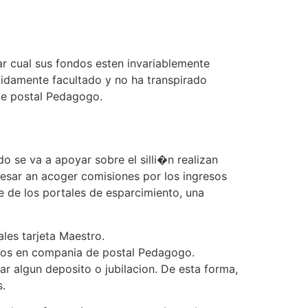
ar cual sus fondos esten invariablemente
bidamente facultado y no ha transpirado
pie postal Pedagogo.
 se va a apoyar sobre el silli�n realizan
resar an acoger comisiones por los ingresos
 de los portales de esparcimiento, una
les tarjeta Maestro.
ados en compania de postal Pedagogo.
r algun deposito o jubilacion. De esta forma,
s.