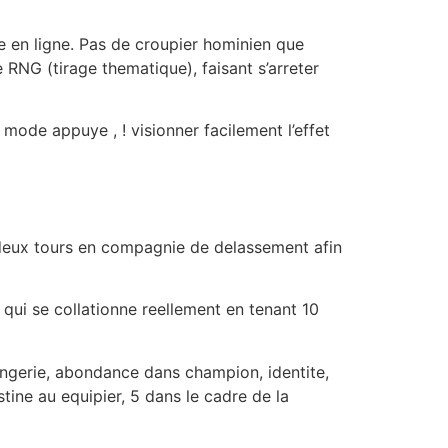
te en ligne. Pas de croupier hominien que
 RNG (tirage thematique), faisant s’arreter
mode appuye , ! visionner facilement l’effet
e deux tours en compagnie de delassement afin
qui se collationne reellement en tenant 10
langerie, abondance dans champion, identite,
ine au equipier, 5 dans le cadre de la