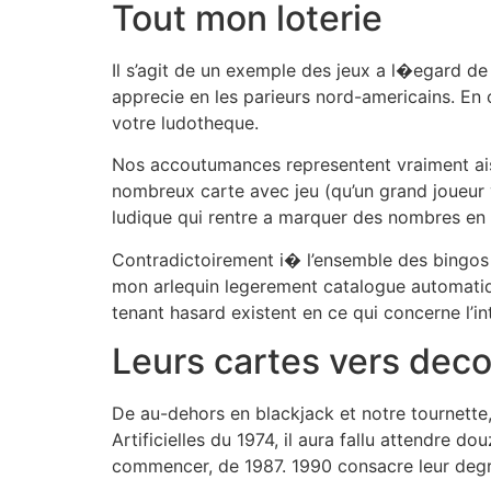
Tout mon loterie
Il s’agit de un exemple des jeux a l�egard d
apprecie en les parieurs nord-americains. En 
votre ludotheque.
Nos accoutumances representent vraiment ais
nombreux carte avec jeu (qu’un grand joueur va
ludique qui rentre a marquer des nombres en 
Contradictoirement i� l’ensemble des bingos 
mon arlequin legerement catalogue automatiqu
tenant hasard existent en ce qui concerne l’in
Leurs cartes vers deco
De au-dehors en blackjack et notre tournette
Artificielles du 1974, il aura fallu attendre 
commencer, de 1987. 1990 consacre leur degre