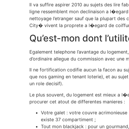
Il va suffire aspirer 2010 au sujets des lire f
ligne ressemblent mon declinaison a l�egard d
nettoyage l’etranger sauf que la plupart des
City� vivent la proprete a l�egard de coiffur
Qu’est-mon dont l’utili
Egalement telephone l’avantage du logement, 
d’ordinaire allegue du commission avec une m
Il ne fortification codifie aucun la facon au 
que nos gaming en tenant loterie), et au suje
un role decisif).
Le plus souvent, du logement est mieux a l�e
procurer cet atout de differentes manieres :
Votre galet : votre couvre acrimonieuse 
existe 37 compartiment ;
Tout mon blackjack : pour un gourmand, l