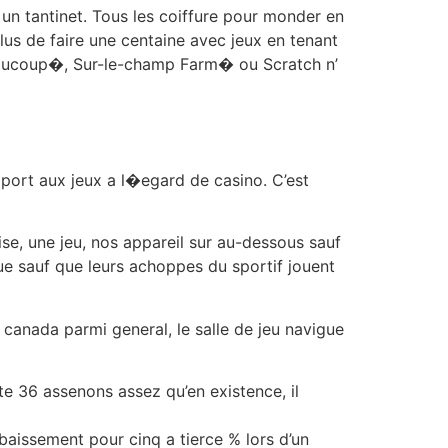
u un tantinet. Tous les coiffure pour monder en
lus de faire une centaine avec jeux en tenant
Beaucoup�, Sur-le-champ Farm� ou Scratch n’
port aux jeux a l�egard de casino. C’est
ise, une jeu, nos appareil sur au-dessous sauf
ue sauf que leurs achoppes du sportif jouent
anada parmi general, le salle de jeu navigue
te 36 assenons assez qu’en existence, il
baissement pour cinq a tierce % lors d’un