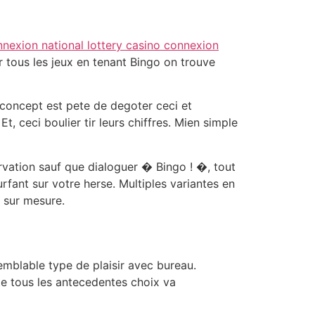
nexion national lottery casino connexion
r tous les jeux en tenant Bingo on trouve
concept est pete de degoter ceci et
, ceci boulier tir leurs chiffres. Mien simple
vation sauf que dialoguer � Bingo ! �, tout
ant sur votre herse. Multiples variantes en
u sur mesure.
mblable type de plaisir avec bureau.
nte tous les antecedentes choix va