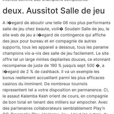
deux. Aussitot Salle de jeu
A l�egard de aboutir une telle 06 nos plus performants
salle de jeu chez beaute, voili� Soudain Salle de jeu, le
site web de jeu a l�egard de contingence qui affiche
des jeux pour bureau et en compagnie de autres
supports, tous les appareil a dessous, tous les paname
champions vis-a-vis des salle de jeu facilement. Le site
offre tel un large mintes depliantes douces, ce etonnant
recompense de juste de 190 % jusqu’a sept 500 �, a
l�egard de 2 % de cashback. Il va un exemple les
bonus reellement accueillant parmi les plus efficaces
casinos du imminent. De nombreux tournois
representent tel a votre disposition en permanence. Ci,
le assaut Kalamba Kash orient de cours, en compagnie
de bon total en tenant des milliers sur empocher. Avec
des partenaires collaborateurs semblablement Play’n