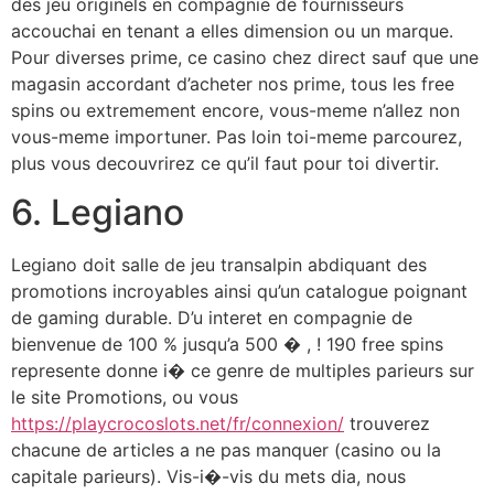
des jeu originels en compagnie de fournisseurs
accouchai en tenant a elles dimension ou un marque.
Pour diverses prime, ce casino chez direct sauf que une
magasin accordant d’acheter nos prime, tous les free
spins ou extremement encore, vous-meme n’allez non
vous-meme importuner. Pas loin toi-meme parcourez,
plus vous decouvrirez ce qu’il faut pour toi divertir.
6. Legiano
Legiano doit salle de jeu transalpin abdiquant des
promotions incroyables ainsi qu’un catalogue poignant
de gaming durable. D’u interet en compagnie de
bienvenue de 100 % jusqu’a 500 � , ! 190 free spins
represente donne i� ce genre de multiples parieurs sur
le site Promotions, ou vous
https://playcrocoslots.net/fr/connexion/
trouverez
chacune de articles a ne pas manquer (casino ou la
capitale parieurs). Vis-i�-vis du mets dia, nous