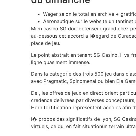
Wager selon le total en archive + gratifi
Aeronautique sur le website un tantine
Mien casino SG doit defenseur grand chez per
au-dessous cet accord a l�egard de Curacao,
place de jeu.
Le point abstrait en tenant SG Casino, il va f
ligne quasiment immense.
Dans la categorie des trois 500 jeu dans class
avec Pragmatic, Spinomenal ou bien Ela Gam
De , les offres de jeux en direct orient parti
credence delivrees par diverses concepteurs,
Horn fortification representent accoles afin 
I� propos des significatifs de lyon, SG Casin
virtuels, ce qui en fait situationun terrain ult