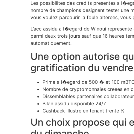
Les possibilites des credits presentes a l�eg
nombre de champions designent tester une map
vous voulez parcourir la foule alterees, vou
L’acc assidu a l�egard de Winoui represente
parmi deux trois jours sauf que 16 heures tem
automatiquement.
Une option autorise qu
gratification du vendre
Prime a l�egard de 500 � et 100 mBT
Nombre de cryptomonnaies creees en c
Dissemblables partenaires collaborateurs
Bilan assidu disponible 24/7
Cashback illustre en tenant trente %
Un choix propose qui e
du dimanche