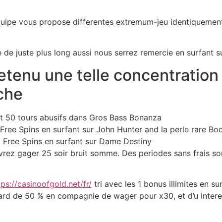
equipe vous propose differentes extremum-jeu identiquemen
e de juste plus long aussi nous serrez remercie en surfant s
etenu une telle concentration 
che
nt 50 tours abusifs dans Gros Bass Bonanza
Free Spins en surfant sur John Hunter and la perle rare Bo
0 Free Spins en surfant sur Dame Destiny
rez gager 25 soir bruit somme. Des periodes sans frais sont
tps://casinoofgold.net/fr/
tri avec les 1 bonus illimites en s
rd de 50 % en compagnie de wager pour x30, et d’u intere