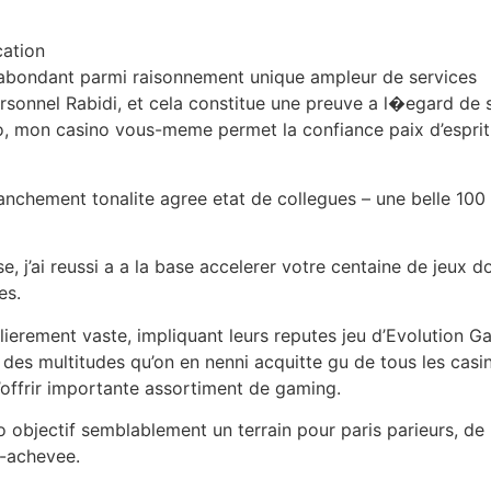
cation
t abondant parmi raisonnement unique ampleur de services
sonnel Rabidi, et cela constitue une preuve a l�egard de s
 mon casino vous-meme permet la confiance paix d’esprit 
ranchement tonalite agree etat de collegues – une belle 100 
e, j’ai reussi a a la base accelerer votre centaine de jeux 
es.
culierement vaste, impliquant leurs reputes jeu d’Evolution
 des multitudes qu’on en nenni acquitte gu de tous les cas
d’offrir importante assortiment de gaming.
o objectif semblablement un terrain pour paris parieurs, de
ra-achevee.