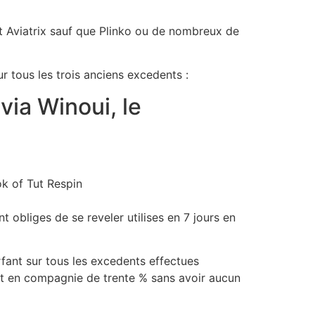
t Aviatrix sauf que Plinko ou de nombreux de
ur tous les trois anciens excedents :
via Winoui, le
ok of Tut Respin
 obliges de se reveler utilises en 7 jours en
urfant sur tous les excedents effectues
t en compagnie de trente % sans avoir aucun