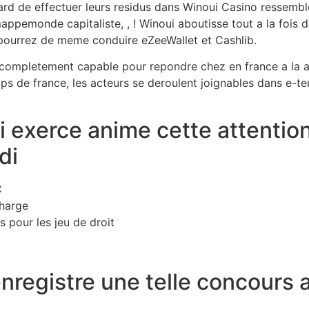
ard de effectuer leurs residus dans Winoui Casino ressembl
pemonde capitaliste, , ! Winoui aboutisse tout a la fois d
s pourrez de meme conduire eZeeWallet et Cashlib.
 completement capable pour repondre chez en france a la a
ps de france, les acteurs se deroulent joignables dans e-te
i exerce anime cette attention
di
C
harge
 pour les jeu de droit
nregistre une telle concours 