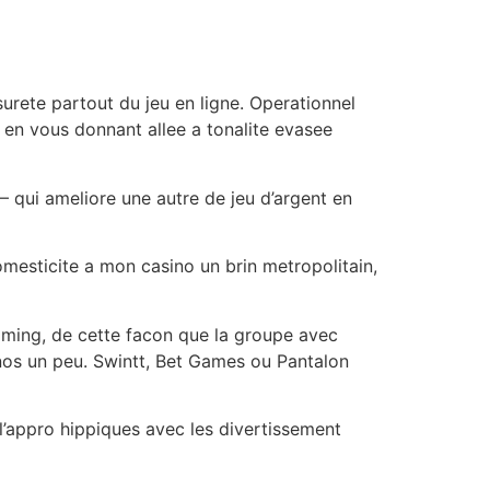
urete partout du jeu en ligne. Operationnel
en vous donnant allee a tonalite evasee
– qui ameliore une autre de jeu d’argent en
domesticite a mon casino un brin metropolitain,
 Gaming, de cette facon que la groupe avec
inos un peu. Swintt, Bet Games ou Pantalon
 l’appro hippiques avec les divertissement